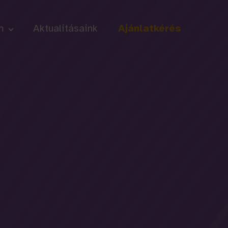
m
Aktualitásaink
Ajánlatkérés