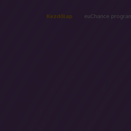
Kezdőlap
euChance progra