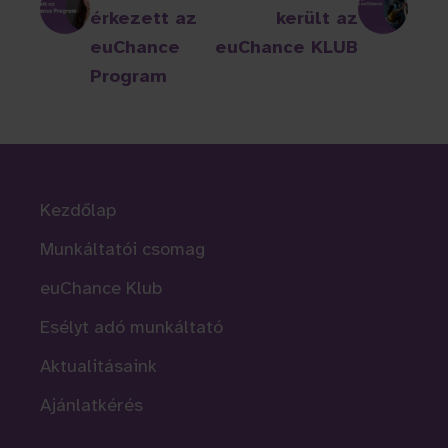
érkezett az
került az
euChance
euChance KLUB
Program
Kezdőlap
Munkáltatói csomag
euChance Klub
Esélyt adó munkáltató
Aktualitásaink
Ajánlatkérés