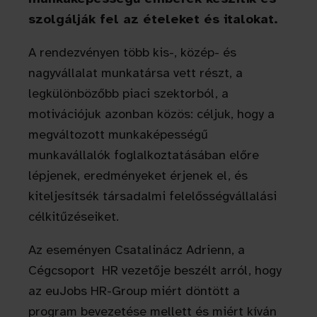
szolgálják fel az ételeket és italokat.
A rendezvényen több kis-, közép- és
nagyvállalat munkatársa vett részt, a
legkülönbözőbb piaci szektorból, a
motivációjuk azonban közös: céljuk, hogy a
megváltozott munkaképességű
munkavállalók foglalkoztatásában előre
lépjenek, eredményeket érjenek el, és
kiteljesítsék társadalmi felelősségvállalási
célkitűzéseiket.
Az eseményen Csatalinácz Adrienn, a
Cégcsoport HR vezetője beszélt arról, hogy
az euJobs HR-Group miért döntött a
program bevezetése mellett és miért kíván