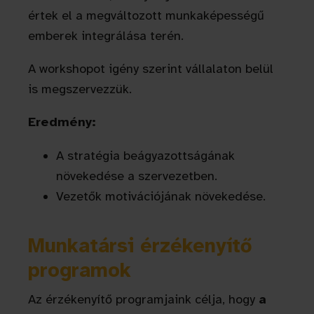
értek el a megváltozott munkaképességű
emberek integrálása terén.
A workshopot igény szerint vállalaton belül
is megszervezzük.
Eredmény:
A stratégia beágyazottságának
növekedése a szervezetben.
Vezetők motivációjának növekedése.
Munkatársi érzékenyítő
programok
Az érzékenyítő programjaink célja, hogy
a