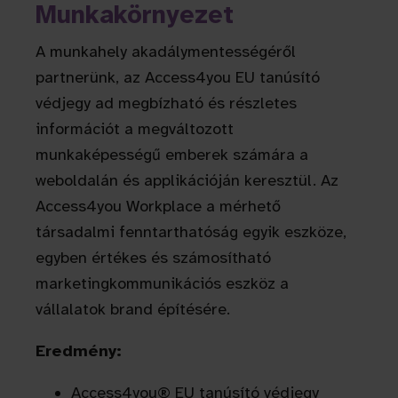
Munkakörnyezet
A munkahely akadálymentességéről
partnerünk, az Access4you EU tanúsító
védjegy ad megbízható és részletes
információt a megváltozott
munkaképességű emberek számára a
weboldalán és applikációján keresztül. Az
Access4you Workplace a mérhető
társadalmi fenntarthatóság egyik eszköze,
egyben értékes és számosítható
marketingkommunikációs eszköz a
vállalatok brand építésére.
Eredmény:
Access4you® EU tanúsító védjegy