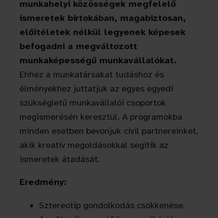
munkahelyi közösségek megfelelő
ismeretek birtokában, magabiztosan,
előítéletek nélkül legyenek képesek
befogadni a megváltozott
munkaképességű munkavállalókat.
Ehhez a munkatársakat tudáshoz és
élményekhez juttatjuk az egyes egyedi
szükségletű munkavállalói csoportok
megismerésén keresztül. A programokba
minden esetben bevonjuk civil partnereinket,
akik kreatív megoldásokkal segítik az
ismeretek átadását.
Eredmény:
Sztereotip gondolkodás csökkenése.