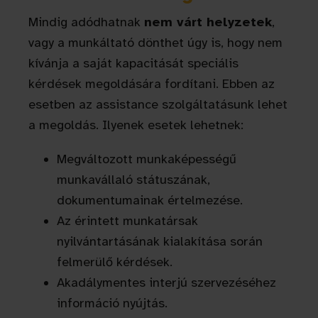
Mindig adódhatnak
nem várt helyzetek
,
vagy a munkáltató dönthet úgy is, hogy nem
kívánja a saját kapacitását speciális
kérdések megoldására fordítani. Ebben az
esetben az assistance szolgáltatásunk lehet
a megoldás. Ilyenek esetek lehetnek:
Megváltozott munkaképességű
munkavállaló státuszának,
dokumentumainak értelmezése.
Az érintett munkatársak
nyilvántartásának kialakítása során
felmerülő kérdések.
Akadálymentes interjú szervezéséhez
információ nyújtás.