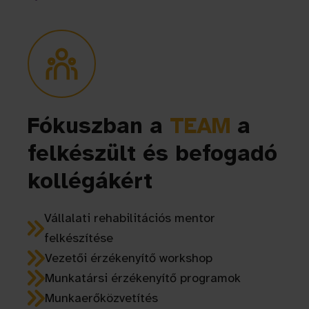
Fókuszban a
TEAM
a
felkészült és befogadó
kollégákért
Vállalati rehabilitációs mentor
felkészítése
Vezetői érzékenyítő workshop
Munkatársi érzékenyítő programok
Munkaerőközvetítés