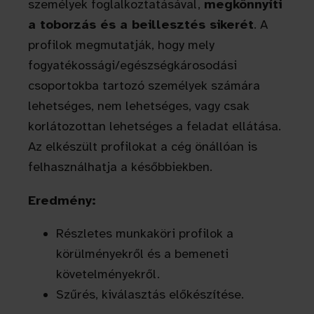
személyek foglalkoztatásával,
megkönnyíti
a toborzás és a beillesztés sikerét
. A
profilok megmutatják, hogy mely
fogyatékossági/egészségkárosodási
csoportokba tartozó személyek számára
lehetséges, nem lehetséges, vagy csak
korlátozottan lehetséges a feladat ellátása.
Az elkészült profilokat a cég önállóan is
felhasználhatja a későbbiekben.
Eredmény:
Részletes munkaköri profilok a
körülményekről és a bemeneti
követelményekről.
Szűrés, kiválasztás előkészítése.