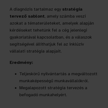
A diagnózis tartalmaz egy
stratégia
tervező sablont
, amely számba veszi
azokat a tématerületeket, amelyek alapján
kérdéseket tehetünk fel a cég jelenlegi
gyakorlatával kapcsolatban, és a válaszok
segítségével állíthatjuk fel az inklúzív
vállalati stratégia alapjait.
Eredmény:
Teljeskörű nyilvántartás a megváltozott
munkaképességű munkavállalókról.
Megalapozott stratégia tervezés a
befogadó munkahelyért.