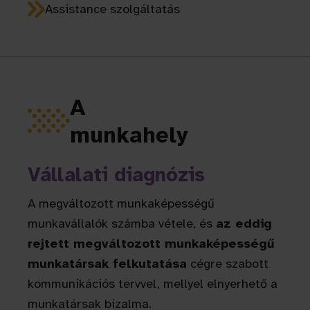
Assistance szolgáltatás
A
munkahely
Vállalati diagnózis
A megváltozott munkaképességű
munkavállalók számba vétele, és
az eddig
rejtett megváltozott munkaképességű
munkatársak felkutatása
cégre szabott
kommunikációs tervvel, mellyel elnyerhető a
munkatársak bizalma.