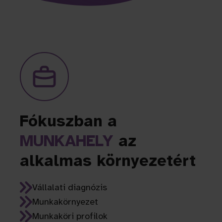
Fókuszban a
MUNKAHELY
az
alkalmas környezetért
Vállalati diagnózis
Munkakörnyezet
Munkaköri profilok