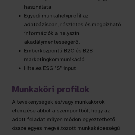
használata
Egyedi munkahelyprofil az
adatbázisban, részletes és megbízható
információk a helyszín
akadálymentességéről
Emberközpontú B2C és B2B
marketingkommunikáció
Hiteles ESG "S" input
Munkaköri profilok
A tevékenységek és/vagy munkakörök
elemzése abból a szempontból, hogy az
adott feladat milyen módon egyeztethető
össze egyes megváltozott munkaképességű