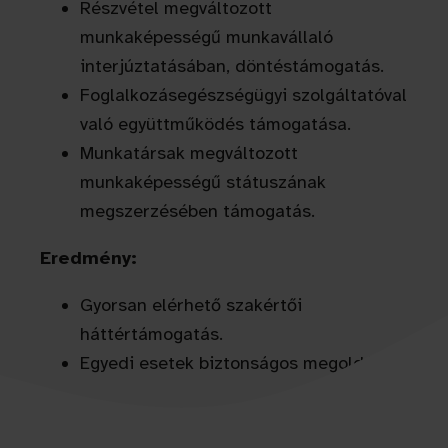
Részvétel megváltozott
munkaképességű munkavállaló
interjúztatásában, döntéstámogatás.
Foglalkozásegészségügyi szolgáltatóval
való együttműködés támogatása.
Munkatársak megváltozott
munkaképességű státuszának
megszerzésében támogatás.
Eredmény:
Gyorsan elérhető szakértői
háttértámogatás.
Egyedi esetek biztonságos megoldása.