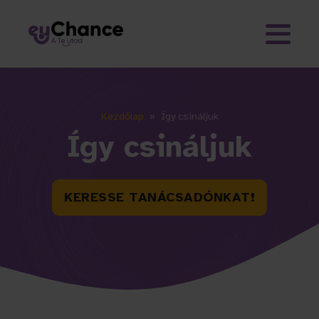
Kezdőlap
»
Így csináljuk
Így csináljuk
KERESSE TANÁCSADÓNKAT!