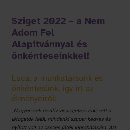
Sziget 2022 – a Nem
Adom Fel
Alapítvánnyal és
önkénteseinkkel!
Luca, a munkatársunk és
önkéntesünk, így írt az
élményeiről:
„Nagyon sok pozitív visszajelzés érkezett a
látogatók felől, mindenki szuper kedves és
nyitott volt az összes játék kipróbálására. Azt