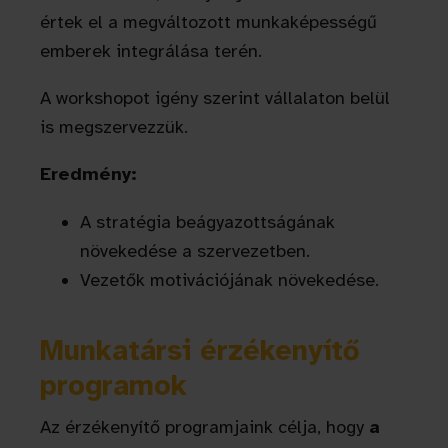
értek el a megváltozott munkaképességű
emberek integrálása terén.
A workshopot igény szerint vállalaton belül
is megszervezzük.
Eredmény:
A stratégia beágyazottságának
növekedése a szervezetben.
Vezetők motivációjának növekedése.
Munkatársi érzékenyítő
programok
Az érzékenyítő programjaink célja, hogy
a