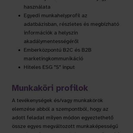
használata
Egyedi munkahelyprofil az
adatbázisban, részletes és megbízható
információk a helyszín
akadálymentességéről
Emberközpontú B2C és B2B
marketingkommunikáció
Hiteles ESG "S" input
Munkaköri profilok
A tevékenységek és/vagy munkakörök
elemzése abból a szempontból, hogy az
adott feladat milyen módon egyeztethető
össze egyes megváltozott munkaképességű