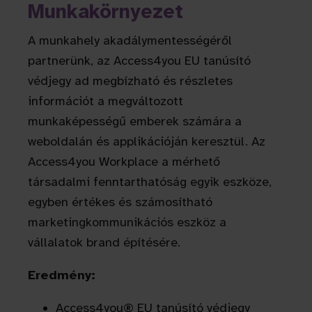
Munkakörnyezet
A munkahely akadálymentességéről
partnerünk, az Access4you EU tanúsító
védjegy ad megbízható és részletes
információt a megváltozott
munkaképességű emberek számára a
weboldalán és applikációján keresztül. Az
Access4you Workplace a mérhető
társadalmi fenntarthatóság egyik eszköze,
egyben értékes és számosítható
marketingkommunikációs eszköz a
vállalatok brand építésére.
Eredmény:
Access4you® EU tanúsító védjegy