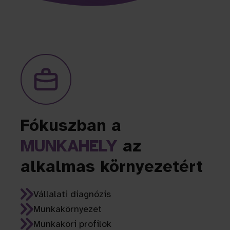
Fókuszban a
MUNKAHELY
az
alkalmas környezetért
Vállalati diagnózis
Munkakörnyezet
Munkaköri profilok