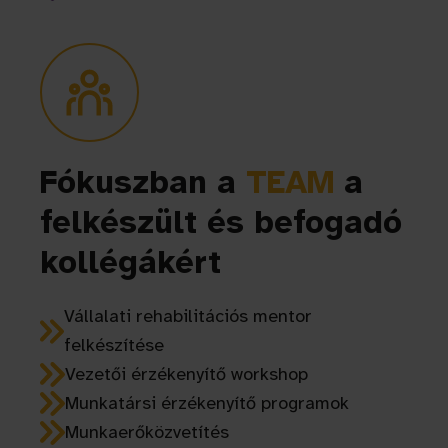
Fókuszban a
TEAM
a
felkészült és befogadó
kollégákért
Vállalati rehabilitációs mentor
felkészítése
Vezetői érzékenyítő workshop
Munkatársi érzékenyítő programok
Munkaerőközvetítés