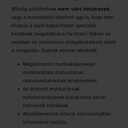
Mindig adódhatnak
nem várt helyzetek
,
vagy a munkáltató dönthet úgy is, hogy nem
kívánja a saját kapacitását speciális
kérdések megoldására fordítani. Ebben az
esetben az assistance szolgáltatásunk lehet
a megoldás. Ilyenek esetek lehetnek:
Megváltozott munkaképességű
munkavállaló státuszának,
dokumentumainak értelmezése.
Az érintett munkatársak
nyilvántartásának kialakítása során
felmerülő kérdések.
Akadálymentes interjú szervezéséhez
információ nyújtás.