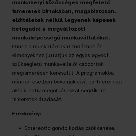
munkahelyi közösségek megfelelő
ismeretek birtokában, magabiztosan,
előítéletek nélkül legyenek képesek
befogadni a megváltozott
munkaképességű munkavállalókat.
Ehhez a munkatársakat tudáshoz és
élményekhez juttatjuk az egyes egyedi
szükségletű munkavállalói csoportok
megismerésén keresztül. A programokba
minden esetben bevonjuk civil partnereinket,
akik kreatív megoldásokkal segítik az
ismeretek átadását.
Eredmény:
Sztereotip gondolkodás csökkenése.