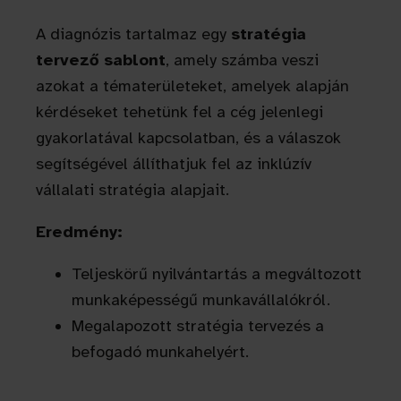
A diagnózis tartalmaz egy
stratégia
tervező sablont
, amely számba veszi
azokat a tématerületeket, amelyek alapján
kérdéseket tehetünk fel a cég jelenlegi
gyakorlatával kapcsolatban, és a válaszok
segítségével állíthatjuk fel az inklúzív
vállalati stratégia alapjait.
Eredmény:
Teljeskörű nyilvántartás a megváltozott
munkaképességű munkavállalókról.
Megalapozott stratégia tervezés a
befogadó munkahelyért.