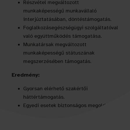
Részvétel megváltozott
munkaképességű munkavállaló
interjúztatásában, döntéstámogatás.
Foglalkozásegészségügyi szolgáltatóval
való együttműködés támogatása.
Munkatársak megváltozott
munkaképességű státuszának
megszerzésében támogatás.
Eredmény:
Gyorsan elérhető szakértői
háttértámogatás.
Egyedi esetek biztonságos megoldása.