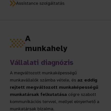
Assistance szolgáltatás
A
munkahely
Vállalati diagnózis
A megváltozott munkaképességű
munkavállalók számba vétele, és
az eddig
rejtett megváltozott munkaképességű
munkatársak felkutatása
cégre szabott
kommunikációs tervvel, mellyel elnyerhető a
munkatársak bizalma.