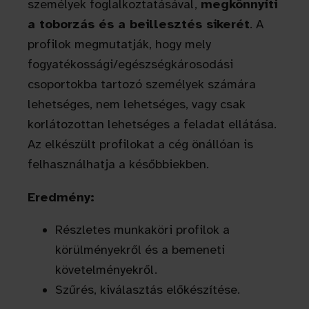
személyek foglalkoztatásával,
megkönnyíti
a toborzás és a beillesztés sikerét
. A
profilok megmutatják, hogy mely
fogyatékossági/egészségkárosodási
csoportokba tartozó személyek számára
lehetséges, nem lehetséges, vagy csak
korlátozottan lehetséges a feladat ellátása.
Az elkészült profilokat a cég önállóan is
felhasználhatja a későbbiekben.
Eredmény:
Részletes munkaköri profilok a
körülményekről és a bemeneti
követelményekről.
Szűrés, kiválasztás előkészítése.