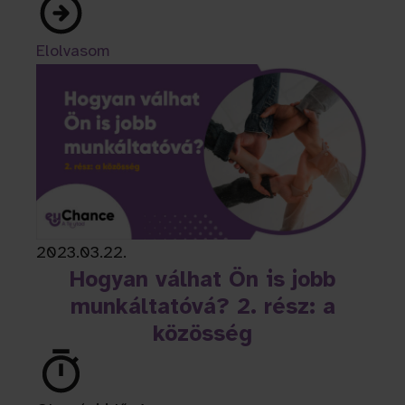
Elolvasom
2023.03.22.
Hogyan válhat Ön is jobb
munkáltatóvá? 2. rész: a
közösség