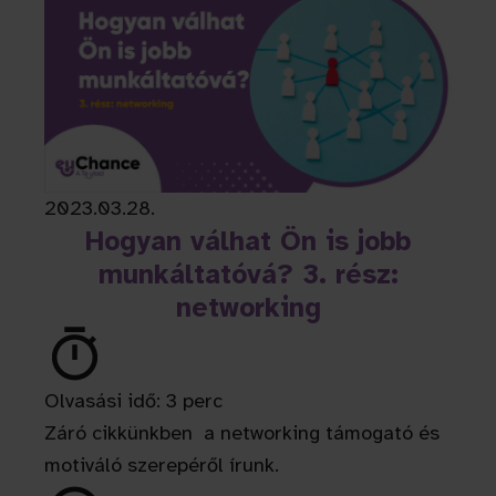
2023.03.28.
Hogyan válhat Ön is jobb
munkáltatóvá? 3. rész:
networking
Olvasási idő: 3 perc
Záró cikkünkben a networking támogató és
motiváló szerepéről írunk.