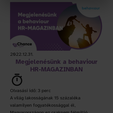
2022.12.31.
Megjelenésünk a behaviour
HR-MAGAZINBAN
Olvasási idő: 3 perc
A világ lakosságának 15 százaléka
valamilyen fogyatékossággal él,
Magyarországon ez csaknem félmillió